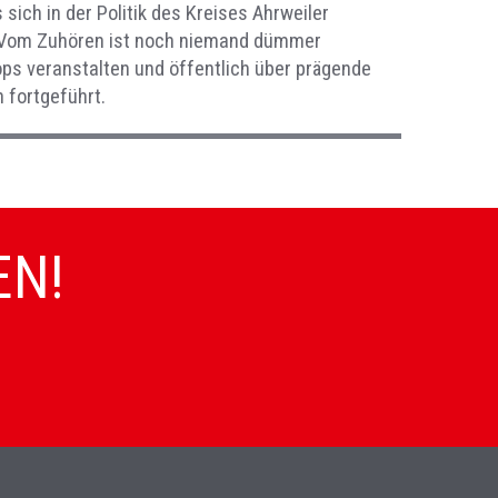
sich in der Politik des Kreises Ahrweiler
n. Vom Zuhören ist noch niemand dümmer
ps veranstalten und öffentlich über prägende
 fortgeführt.
EN!