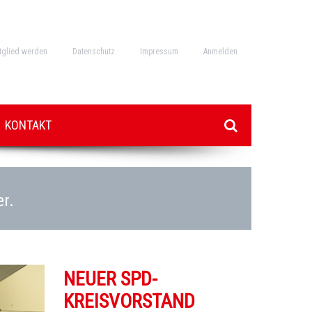
tglied werden
Datenschutz
Impressum
Anmelden
KONTAKT
er.
NEUER SPD-
KREISVORSTAND