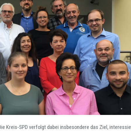
 Die Kreis-SPD verfolgt dabei insbesondere das Ziel, interessi