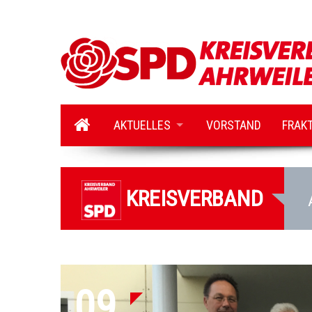
AKTUELLES
VORSTAND
FRAK
KREISVERBAND
09