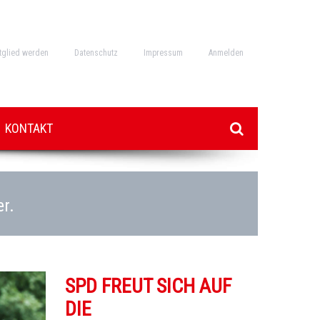
tglied werden
Datenschutz
Impressum
Anmelden
KONTAKT
er.
SPD FREUT SICH AUF
DIE