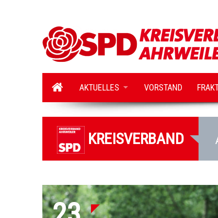
AKTUELLES
VORSTAND
FRAK
KREISVERBAND
23