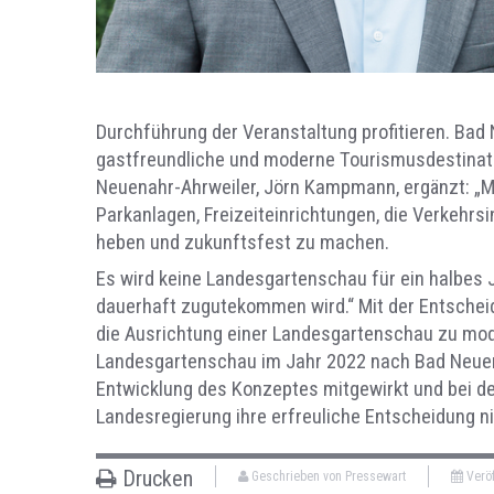
Durchführung der Veranstaltung profitieren. Bad 
gastfreundliche und moderne Tourismusdestinatio
Neuenahr-Ahrweiler, Jörn Kampmann, ergänzt: „M
Parkanlagen, Freizeiteinrichtungen, die Verkehrs
heben und zukunftsfest zu machen.
Es wird keine Landesgartenschau für ein halbes 
dauerhaft zugutekommen wird.“ Mit der Entschei
die Ausrichtung einer Landesgartenschau zu mode
Landesgartenschau im Jahr 2022 nach Bad Neuenah
Entwicklung des Konzeptes mitgewirkt und bei d
Landesregierung ihre erfreuliche Entscheidung ni
Drucken
Geschrieben von Pressewart
Veröf