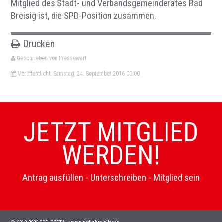
Mitglied des Stadt- und Verbandsgemeinderates Bad
Breisig ist, die SPD-Position zusammen.
Drucken
Geschrieben von Pressewart
Veröffentlicht: Samstag, 24. September 2016 00:00
JETZT MITGLIED
WERDEN!
Antrag ausfüllen - Unterschreiben - Mitglied sein