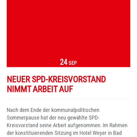
24
SEP
NEUER SPD-KREISVORSTAND
NIMMT ARBEIT AUF
Nach dem Ende der kommunalpolitischen
Sommerpause hat der neu gewählte SPD-
Kreisvorstand seine Arbeit aufgenommen. Im Rahmen
der konstituierenden Sitzung im Hotel Weyer in Bad