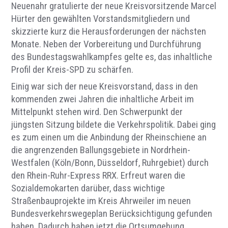
Neuenahr gratulierte der neue Kreisvorsitzende Marcel
Hürter den gewählten Vorstandsmitgliedern und
skizzierte kurz die Herausforderungen der nächsten
Monate. Neben der Vorbereitung und Durchführung
des Bundestagswahlkampfes gelte es, das inhaltliche
Profil der Kreis-SPD zu schärfen.
Einig war sich der neue Kreisvorstand, dass in den
kommenden zwei Jahren die inhaltliche Arbeit im
Mittelpunkt stehen wird. Den Schwerpunkt der
jüngsten Sitzung bildete die Verkehrspolitik. Dabei ging
es zum einen um die Anbindung der Rheinschiene an
die angrenzenden Ballungsgebiete in Nordrhein-
Westfalen (Köln/Bonn, Düsseldorf, Ruhrgebiet) durch
den Rhein-Ruhr-Express RRX. Erfreut waren die
Sozialdemokarten darüber, dass wichtige
Straßenbauprojekte im Kreis Ahrweiler im neuen
Bundesverkehrswegeplan Berücksichtigung gefunden
haben. Dadurch haben jetzt die Ortsumgehung