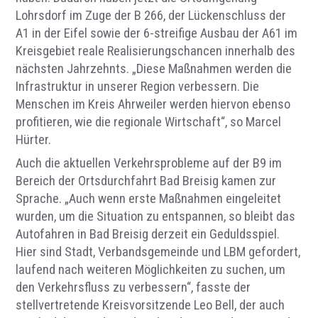
Lohrsdorf im Zuge der B 266, der Lückenschluss der
A1 in der Eifel sowie der 6-streifige Ausbau der A61 im
Kreisgebiet reale Realisierungschancen innerhalb des
nächsten Jahrzehnts. „Diese Maßnahmen werden die
Infrastruktur in unserer Region verbessern. Die
Menschen im Kreis Ahrweiler werden hiervon ebenso
profitieren, wie die regionale Wirtschaft“, so Marcel
Hürter.
Auch die aktuellen Verkehrsprobleme auf der B9 im
Bereich der Ortsdurchfahrt Bad Breisig kamen zur
Sprache. „Auch wenn erste Maßnahmen eingeleitet
wurden, um die Situation zu entspannen, so bleibt das
Autofahren in Bad Breisig derzeit ein Geduldsspiel.
Hier sind Stadt, Verbandsgemeinde und LBM gefordert,
laufend nach weiteren Möglichkeiten zu suchen, um
den Verkehrsfluss zu verbessern“, fasste der
stellvertretende Kreisvorsitzende Leo Bell, der auch