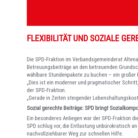
FLEXIBILITÄT UND SOZIALE GE
Die SPD-Fraktion im Verbandsgemeinderat Altenah
Betreuungsbeiträge an den betreuenden Grundschu
wählbare Stundenpakete zu buchen – ein großer For
„Dies ist ein moderner und pragmatischer Schritt, 
der SPD-Fraktion.
„Gerade in Zeiten steigender Lebenshaltungskosten
Sozial gerechte Beiträge: SPD bringt Sozialkomp
Ein besonderes Anliegen war der SPD-Fraktion die
SPD schlug vor, die Entlastung unbürokratisch an 
nachvollziehbarer Weg zur schnellen Hilfe.