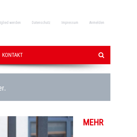
tglied werden
Datenschutz
Impressum
Anmelden
KONTAKT
er.
MEHR