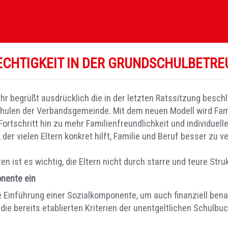
RECHTIGKEIT IN DER GRUNDSCHULBETR
r begrüßt ausdrücklich die in der letzten Ratssitzung besch
len der Verbandsgemeinde. Mit dem neuen Modell wird Famili
tschritt hin zu mehr Familienfreundlichkeit und individueller
der vielen Eltern konkret hilft, Familie und Beruf besser zu v
 ist es wichtig, die Eltern nicht durch starre und teure Stru
onente ein
 Einführung einer Sozialkomponente, um auch finanziell benach
die bereits etablierten Kriterien der unentgeltlichen Schulbu