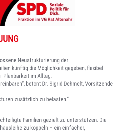
EUUNG
lossene Neustrukturierung der
en künftig die Möglichkeit gegeben, flexibel
 Planbarkeit im Alltag.
ereinbaren“, betont Dr. Sigrid Dehmelt, Vorsitzende
kturen zusätzlich zu belasten.“
teiligte Familien gezielt zu unterstützen. Die
chausleihe zu koppeln – ein einfacher,