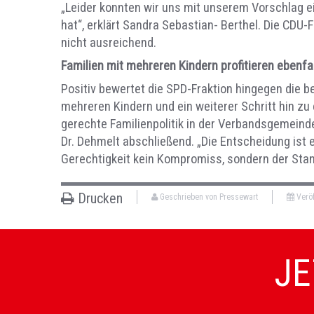
„Leider konnten wir uns mit unserem Vorschlag e
hat“, erklärt Sandra Sebastian- Berthel. Die CDU-F
nicht ausreichend.
Familien mit mehreren Kindern profitieren ebenfa
Positiv bewertet die SPD-Fraktion hingegen die b
mehreren Kindern und ein weiterer Schritt hin zu
gerechte Familienpolitik in der Verbandsgemeind
Dr. Dehmelt abschließend. „Die Entscheidung ist 
Gerechtigkeit kein Kompromiss, sondern der Stan
Drucken
Geschrieben von Pressewart
Veröf
JE