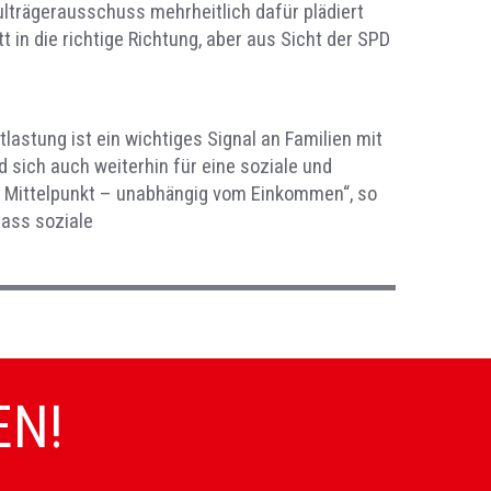
lträgerausschuss mehrheitlich dafür plädiert
t in die richtige Richtung, aber aus Sicht der SPD
astung ist ein wichtiges Signal an Familien mit
 sich auch weiterhin für eine soziale und
im Mittelpunkt – unabhängig vom Einkommen“, so
dass soziale
EN!