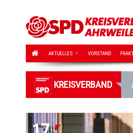
AKTUELLES
VORSTAND
FRAK
KREISVERBAND
17