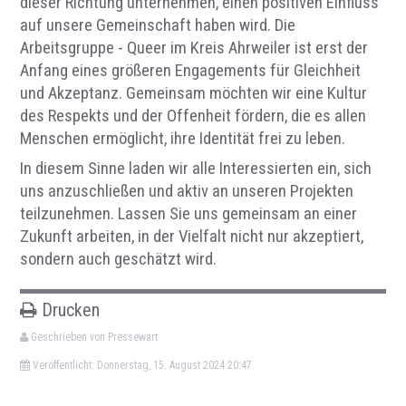
dieser Richtung unternehmen, einen positiven Einfluss
auf unsere Gemeinschaft haben wird. Die
Arbeitsgruppe - Queer im Kreis Ahrweiler ist erst der
Anfang eines größeren Engagements für Gleichheit
und Akzeptanz. Gemeinsam möchten wir eine Kultur
des Respekts und der Offenheit fördern, die es allen
Menschen ermöglicht, ihre Identität frei zu lebe
n
.
In diesem Sinne laden wir alle Interessierten ein, sich
uns anzuschließen und aktiv an unseren Projekten
teilzunehmen. Lassen Sie uns gemeinsam an einer
Zukunft arbeiten, in der Vielfalt nicht nur akzeptiert,
sondern auch geschätzt wird.
Drucken
Geschrieben von Pressewart
Veröffentlicht: Donnerstag, 15. August 2024 20:47