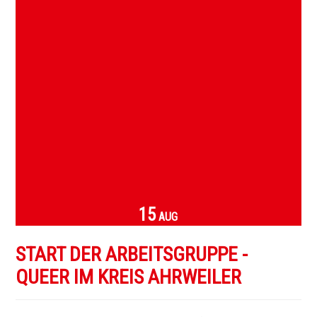
15
AUG
START DER ARBEITSGRUPPE -
QUEER IM KREIS AHRWEILER