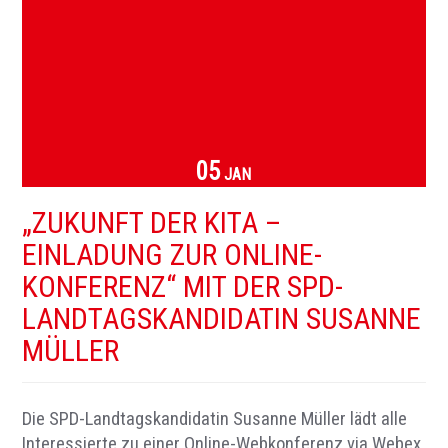
05
JAN
„ZUKUNFT DER KITA –
EINLADUNG ZUR ONLINE-
KONFERENZ“ MIT DER SPD-
LANDTAGSKANDIDATIN SUSANNE
MÜLLER
Die SPD-Landtagskandidatin Susanne Müller lädt alle
Interessierte zu einer Online-Webkonferenz via Webex