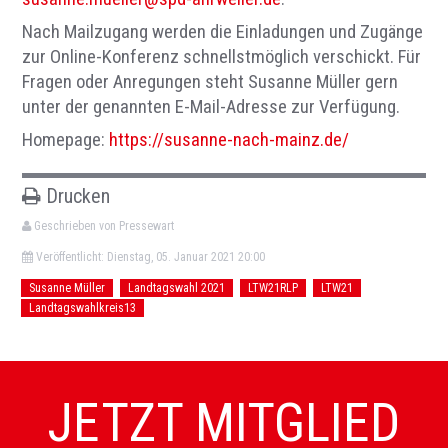
Nach Mailzugang werden die Einladungen und Zugänge
zur Online-Konferenz schnellstmöglich verschickt. Für
Fragen oder Anregungen steht Susanne Müller gern
unter der genannten E-Mail-Adresse zur Verfügung.
Homepage:
https://susanne-nach-mainz.de/
Drucken
Geschrieben von Pressewart
Veröffentlicht: Dienstag, 05. Januar 2021 20:00
Susanne Müller
Landtagswahl 2021
LTW21RLP
LTW21
Landtagswahlkreis13
JETZT MITGLIED