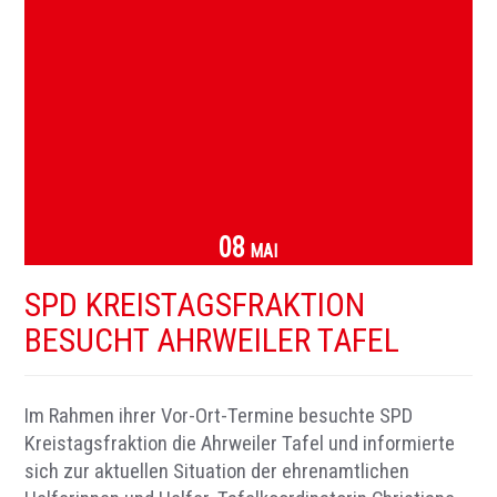
08
MAI
SPD KREISTAGSFRAKTION
BESUCHT AHRWEILER TAFEL
Im Rahmen ihrer Vor-Ort-Termine besuchte SPD
Kreistagsfraktion die Ahrweiler Tafel und informierte
sich zur aktuellen Situation der ehrenamtlichen