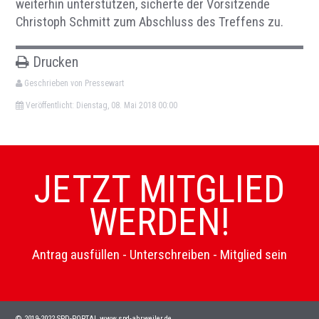
weiterhin unterstützen, sicherte der Vorsitzende
Christoph Schmitt zum Abschluss des Treffens zu.
Drucken
Geschrieben von Pressewart
Veröffentlicht: Dienstag, 08. Mai 2018 00:00
JETZT MITGLIED
WERDEN!
Antrag ausfüllen - Unterschreiben - Mitglied sein
© 2019-2022 SPD-PORTAL www.spd-ahrweiler.de