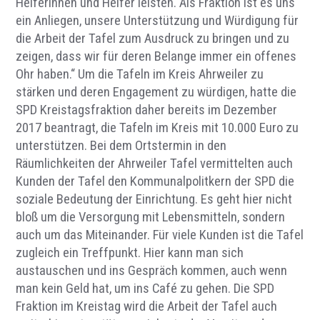
Helferinnen und Helfer leisten. Als Fraktion ist es uns
ein Anliegen, unsere Unterstützung und Würdigung für
die Arbeit der Tafel zum Ausdruck zu bringen und zu
zeigen, dass wir für deren Belange immer ein offenes
Ohr haben.“ Um die Tafeln im Kreis Ahrweiler zu
stärken und deren Engagement zu würdigen, hatte die
SPD Kreistagsfraktion daher bereits im Dezember
2017 beantragt, die Tafeln im Kreis mit 10.000 Euro zu
unterstützen. Bei dem Ortstermin in den
Räumlichkeiten der Ahrweiler Tafel vermittelten auch
Kunden der Tafel den Kommunalpolitkern der SPD die
soziale Bedeutung der Einrichtung. Es geht hier nicht
bloß um die Versorgung mit Lebensmitteln, sondern
auch um das Miteinander. Für viele Kunden ist die Tafel
zugleich ein Treffpunkt. Hier kann man sich
austauschen und ins Gespräch kommen, auch wenn
man kein Geld hat, um ins Café zu gehen. Die SPD
Fraktion im Kreistag wird die Arbeit der Tafel auch