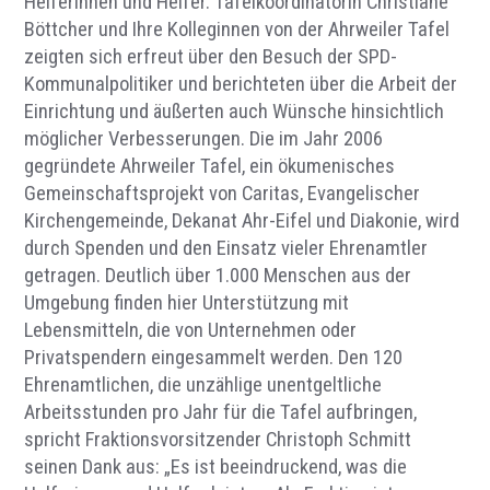
Helferinnen und Helfer. Tafelkoordinatorin Christiane
Böttcher und Ihre Kolleginnen von der Ahrweiler Tafel
zeigten sich erfreut über den Besuch der SPD-
Kommunalpolitiker und berichteten über die Arbeit der
Einrichtung und äußerten auch Wünsche hinsichtlich
möglicher Verbesserungen. Die im Jahr 2006
gegründete Ahrweiler Tafel, ein ökumenisches
Gemeinschaftsprojekt von Caritas, Evangelischer
Kirchengemeinde, Dekanat Ahr-Eifel und Diakonie, wird
durch Spenden und den Einsatz vieler Ehrenamtler
getragen. Deutlich über 1.000 Menschen aus der
Umgebung finden hier Unterstützung mit
Lebensmitteln, die von Unternehmen oder
Privatspendern eingesammelt werden. Den 120
Ehrenamtlichen, die unzählige unentgeltliche
Arbeitsstunden pro Jahr für die Tafel aufbringen,
spricht Fraktionsvorsitzender Christoph Schmitt
seinen Dank aus: „Es ist beeindruckend, was die