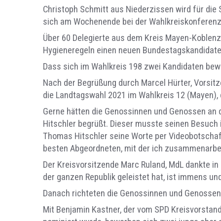
Christoph Schmitt aus Niederzissen wird für die
sich am Wochenende bei der Wahlkreiskonferenz 
Über 60 Delegierte aus dem Kreis Mayen-Koblenz
Hygieneregeln einen neuen Bundestagskandidate
Dass sich im Wahlkreis 198 zwei Kandidaten bew
Nach der Begrüßung durch Marcel Hürter, Vorsitz
die Landtagswahl 2021 im Wahlkreis 12 (Mayen),
Gerne hätten die Genossinnen und Genossen an
Hitschler begrüßt. Dieser musste seinen Besuch i
Thomas Hitschler seine Worte per Videobotschaft
besten Abgeordneten, mit der ich zusammenarbeite
Der Kreisvorsitzende Marc Ruland, MdL dankte in
der ganzen Republik geleistet hat, ist immens und
Danach richteten die Genossinnen und Genossen i
Mit Benjamin Kastner, der vom SPD Kreisvorstand