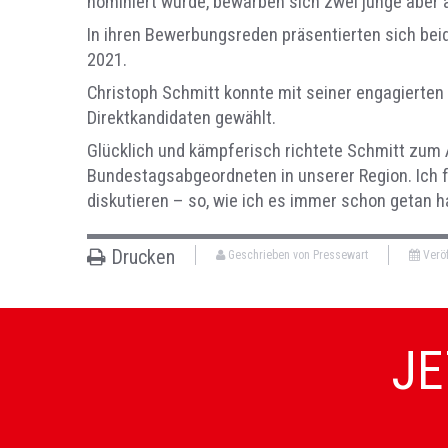
nominiert wurde, bewarben sich zwei junge aber
In ihren Bewerbungsreden präsentierten sich bei
2021.
Christoph Schmitt konnte mit seiner engagierten
Direktkandidaten gewählt.
Glücklich und kämpferisch richtete Schmitt zum 
Bundestagsabgeordneten in unserer Region. Ich f
diskutieren – so, wie ich es immer schon getan 
Drucken
Geschrieben von Pressewart
Veröf
JE