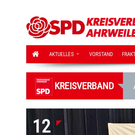
AKTUELLES
VORSTAND
FRAK
KREISVERBAND
12