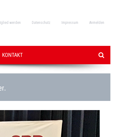
tglied werden
Datenschutz
Impressum
Anmelden
KONTAKT
er.