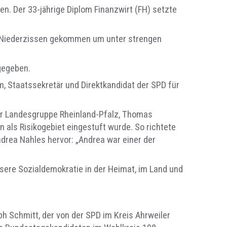
n. Der 33-jährige Diplom Finanzwirt (FH) setzte
h Niederzissen gekommen um unter strengen
gegeben.
, Staatssekretär und Direktkandidat der SPD für
r Landesgruppe Rheinland-Pfalz, Thomas
 als Risikogebiet eingestuft wurde. So richtete
drea Nahles hervor: „Andrea war einer der
sere Sozialdemokratie in der Heimat, im Land und
h Schmitt, der von der SPD im Kreis Ahrweiler