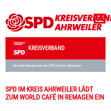
KREISVERBAND
Aktuelle Neuigkeiten der SPD im Kreis Ahrweiler.
SPD IM KREIS AHRWEILER LÄDT
ZUM WORLD CAFÉ IN REMAGEN EIN