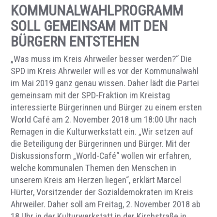
KOMMUNALWAHLPROGRAMM
SOLL GEMEINSAM MIT DEN
BÜRGERN ENTSTEHEN
„Was muss im Kreis Ahrweiler besser werden?“ Die
SPD im Kreis Ahrweiler will es vor der Kommunalwahl
im Mai 2019 ganz genau wissen. Daher lädt die Partei
gemeinsam mit der SPD-Fraktion im Kreistag
interessierte Bürgerinnen und Bürger zu einem ersten
World Café am 2. November 2018 um 18:00 Uhr nach
Remagen in die Kulturwerkstatt ein. „Wir setzen auf
die Beteiligung der Bürgerinnen und Bürger. Mit der
Diskussionsform „World-Café“ wollen wir erfahren,
welche kommunalen Themen den Menschen in
unserem Kreis am Herzen liegen“, erklärt Marcel
Hürter, Vorsitzender der Sozialdemokraten im Kreis
Ahrweiler. Daher soll am Freitag, 2. November 2018 ab
18 Uhr in der Kulturwerkstatt in der Kirchstraße in