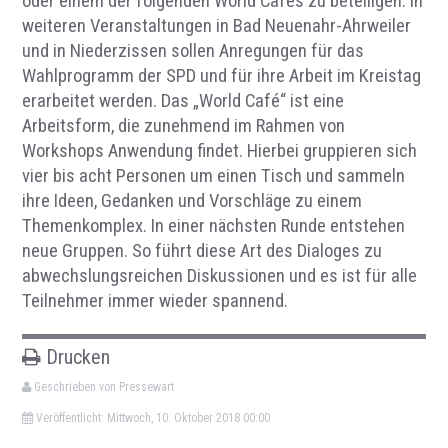
oder einem der folgenden World Cafés zu beteiligen. In
weiteren Veranstaltungen in Bad Neuenahr-Ahrweiler
und in Niederzissen sollen Anregungen für das
Wahlprogramm der SPD und für ihre Arbeit im Kreistag
erarbeitet werden. Das „World Café“ ist eine
Arbeitsform, die zunehmend im Rahmen von
Workshops Anwendung findet. Hierbei gruppieren sich
vier bis acht Personen um einen Tisch und sammeln
ihre Ideen, Gedanken und Vorschläge zu einem
Themenkomplex. In einer nächsten Runde entstehen
neue Gruppen. So führt diese Art des Dialoges zu
abwechslungsreichen Diskussionen und es ist für alle
Teilnehmer immer wieder spannend.
Drucken
Geschrieben von Pressewart
Veröffentlicht: Mittwoch, 10. Oktober 2018 00:00