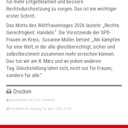
für mehr Entgeltklarheit und bessere
Rechtsdurchsetzung zu sorgen. Das ist ein wichtiger
erster Schritt.
Das Motto des Weltfrauentages 2026 lautete: „Rechte.
Gerechtigkeit. Handeln.“ Die Vorsitzende der SPD-
Frauen im Kreis, Susanne Müller, betont: „Wir kämpfen
für eine Welt, in der alle gleichberechtigt, sicher und
selbstbestimmt zusammen mehr erreichen können.
Das tun wir am 8. März und an jedem anderen
Tag. Gleichstellung lohnt sich, nicht nur für Frauen,
sondern für alle.“
Drucken
Geschrieben von Lars Gronwald
Veröffentlicht: Montag, 16. März 2026 10:09