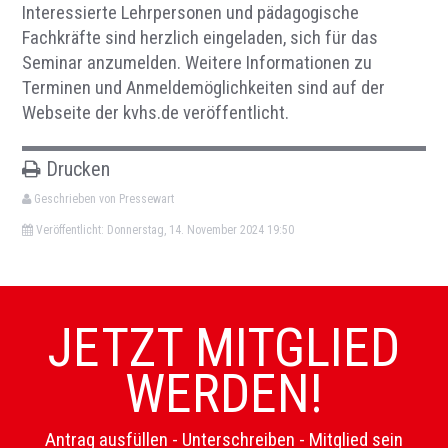
Interessierte Lehrpersonen und pädagogische
Fachkräfte sind herzlich eingeladen, sich für das
Seminar anzumelden. Weitere Informationen zu
Terminen und Anmeldemöglichkeiten sind auf der
Webseite der kvhs.de veröffentlicht.
Drucken
Geschrieben von Pressewart
Veröffentlicht: Donnerstag, 14. November 2024 19:50
JETZT MITGLIED
WERDEN!
Antrag ausfüllen - Unterschreiben - Mitglied sein