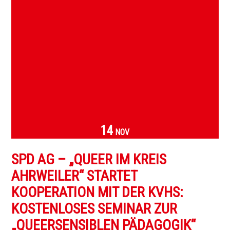
14
NOV
SPD AG – „QUEER IM KREIS
AHRWEILER“ STARTET
KOOPERATION MIT DER KVHS:
KOSTENLOSES SEMINAR ZUR
„QUEERSENSIBLEN PÄDAGOGIK“