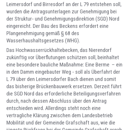
Leimersdorf und Birresdorf an der L 79 entstehen soll,
wurden die Antragsunterlagen zur Genehmigung bei
der Struktur- und Genehmigungsdirektion (SGD) Nord
eingereicht. Der Bau des Beckens erfordert eine
Plangenehmigung gemäß § 68 des
Wasserhaushaltsgesetzes (WHG).
Das Hochwasserrückhaltebecken, das Nierendorf
zukünftig vor Überflutungen schützen soll, beinhaltet
eine besondere bauliche Maßnahme: Eine Berme – ein
in den Damm eingebauter Weg - soll als Überfahrt der
L 79 über den Leimersdorfer Bach dienen und somit
das bisherige Brückenbauwerk ersetzen. Derzeit führt
die SGD Nord das erforderliche Beteiligungsverfahren
durch, nach dessen Abschluss über den Antrag
entschieden wird. Allerdings steht noch eine
vertragliche Klärung zwischen dem Landesbetrieb
Mobilität und der Gemeinde Grafschaft aus, wie die