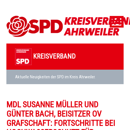
KREISVERBAND
Aktuelle Neuigkeiten der SPD im Kreis Ahrweiler.
MDL SUSANNE MÜLLER UND
GÜNTER BACH, BEISITZER OV
GRAFSCHAFT: FORTSCHRITTE BEI