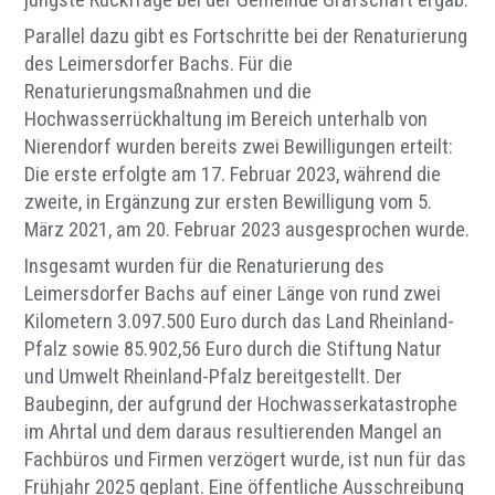
jüngste Rückfrage bei der Gemeinde Grafschaft ergab.
Parallel dazu gibt es Fortschritte bei der Renaturierung
des Leimersdorfer Bachs. Für die
Renaturierungsmaßnahmen und die
Hochwasserrückhaltung im Bereich unterhalb von
Nierendorf wurden bereits zwei Bewilligungen erteilt:
Die erste erfolgte am 17. Februar 2023, während die
zweite, in Ergänzung zur ersten Bewilligung vom 5.
März 2021, am 20. Februar 2023 ausgesprochen wurde.
Insgesamt wurden für die Renaturierung des
Leimersdorfer Bachs auf einer Länge von rund zwei
Kilometern 3.097.500 Euro durch das Land Rheinland-
Pfalz sowie 85.902,56 Euro durch die Stiftung Natur
und Umwelt Rheinland-Pfalz bereitgestellt. Der
Baubeginn, der aufgrund der Hochwasserkatastrophe
im Ahrtal und dem daraus resultierenden Mangel an
Fachbüros und Firmen verzögert wurde, ist nun für das
Frühjahr 2025 geplant. Eine öffentliche Ausschreibung