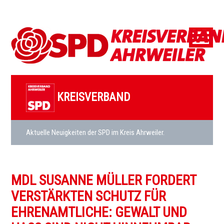
KREISVERBAND
Aktuelle Neuigkeiten der SPD im Kreis Ahrweiler.
MDL SUSANNE MÜLLER FORDERT
VERSTÄRKTEN SCHUTZ FÜR
EHRENAMTLICHE: GEWALT UND