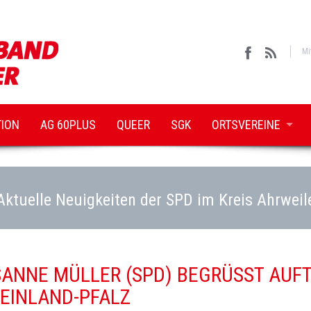
Mi
TION
AG 60PLUS
QUEER
SGK
ORTSVEREINE
Aktuelle Neuigkeiten der SPD im Kreis Ahrweil
NNE MÜLLER (SPD) BEGRÜSST AUFT
HEINLAND-PFALZ