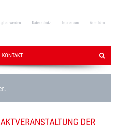
tglied werden
Datenschutz
Impressum
Anmelden
KONTAKT
er.
AKTVERANSTALTUNG DER „