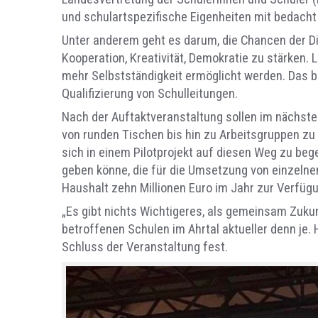
und schulartspezifische Eigenheiten mit bedacht
Unter anderem geht es darum, die Chancen der Digi
Kooperation, Kreativität, Demokratie zu stärken.
mehr Selbstständigkeit ermöglicht werden. Das 
Qualifizierung von Schulleitungen.
Nach der Auftaktveranstaltung sollen im nächste
von runden Tischen bis hin zu Arbeitsgruppen zu
sich in einem Pilotprojekt auf diesen Weg zu beg
geben könne, die für die Umsetzung von einzelne
Haushalt zehn Millionen Euro im Jahr zur Verfüg
„Es gibt nichts Wichtigeres, als gemeinsam Zukunf
betroffenen Schulen im Ahrtal aktueller denn je.
Schluss der Veranstaltung fest.