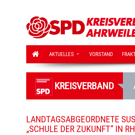
AKTUELLES
VORSTAND
FRAK
KREISVERBAND
LANDTAGSABGEORDNETE SUSA
SCHULE DER ZUKUNFT“ IN R