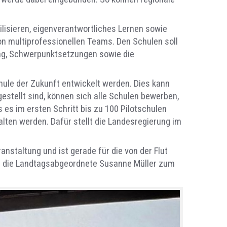
ilisieren, eigenverantwortliches Lernen sowie
von multiprofessionellen Teams. Den Schulen soll
ung, Schwerpunktsetzungen sowie die
hule der Zukunft entwickelt werden. Dies kann
stellt sind, können sich alle Schulen bewerben,
 es im ersten Schritt bis zu 100 Pilotschulen
ten werden. Dafür stellt die Landesregierung im
anstaltung und ist gerade für die von der Flut
llte die Landtagsabgeordnete Susanne Müller zum