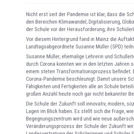
Nicht erst seit der Pandemie ist klar, dass die
den Bereichen Klimawandel, Digitalisierung, Global
der Schule vor der Herausforderung, ihre SchülerI
Vor diesem Hintergrund fand in Mainz die Auftakt
Landtagsabgeordnete Susanne Müller (SPD) teil
Susanne Müller, ehemalige Lehrerin und Schulleit
durch Corona konnten wir in den letzten Jahren 
einem steten Transformationsprozess befindet. E
Corona-Pandemie beschleunigt. Damit unsere Schü
Fähigkeiten und Fertigkeiten alle an Schule beteil
großen Anzahl heute noch gar nicht bekannter Be
Die Schule der Zukunft soll innovativ, modern, soz
Lagen im Blick haben. Es stellt sich die Frage, 
Begegnungszentrum wird und wie neue außerschul
Veränderungsprozess der Schule der Zukunft wir
Landesvertretung der Schülerinnen und Schüler 