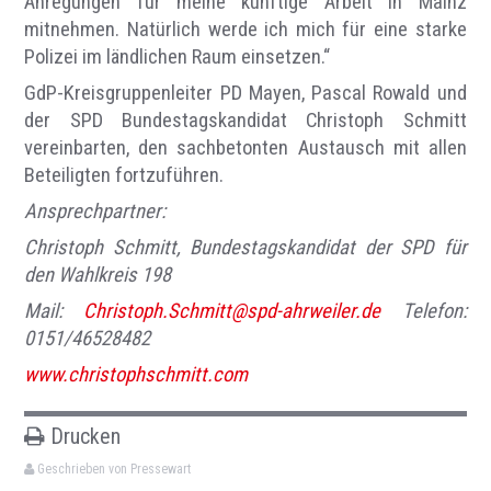
Anregungen für meine künftige Arbeit in Mainz
mitnehmen. Natürlich werde ich mich für eine starke
Polizei im ländlichen Raum einsetzen.“
GdP-Kreisgruppenleiter PD Mayen, Pascal Rowald und
der SPD Bundestagskandidat Christoph Schmitt
vereinbarten, den sachbetonten Austausch mit allen
Beteiligten fortzuführen.
Ansprechpartner:
Christoph Schmitt, Bundestagskandidat der SPD für
den Wahlkreis 198
Mail:
Christoph.Schmitt@spd-ahrweiler.de
Telefon:
0151/46528482
www.christophschmitt.com
Drucken
Geschrieben von Pressewart