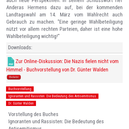
auch neue Perspektiven. In seinem Schlusswort rief
Anderas Hermens dazu auf, bei der kommenden
Landtagswahl am 14. März vom Wahlrecht auch
Gebrauch zu machen. "Eine geringe Wahlbeteiligung
nützt vor allem rechten Parteien, daher ist eine hohe
Wahlbeteiligung wichtig!"
Downloads:
Zur Online-Diskussion: Die Nazis fielen nicht vom
Himmel - Buchvorstellung von Dr. Günter Walden
Beliebt
Buchvorstellung
Ignoranten und Rassisten: Die Bedeutung des Antisemitismus
Dr. Günter Walden
Vorstellung des Buches
Ignoranten und Rassisten: Die Bedeutung des
Antisemitismus