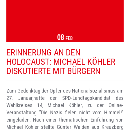
08
FEB
ERINNERUNG AN DEN
HOLOCAUST: MICHAEL KÖHLER
DISKUTIERTE MIT BÜRGERN
Zum Gedenktag der Opfer des Nationalsozialismus am
27. Januar,hatte der SPD-Landtagskandidat des
Wahlkreises 14, Michael Köhler, zu der Online-
Veranstaltung "Die Nazis fielen nicht vom Himmel!"
eingeladen. Nach einer thematischen Einführung von
Michael Köhler stellte Günter Walden aus Kreuzberg