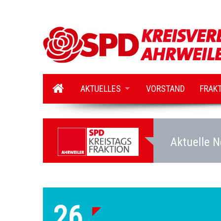
AKTUELLES
VORSTAND
FRAK
Aktuelle N
26