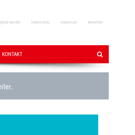
tglied werden
Datenschutz
Impressum
Anmelden
KONTAKT
iler.