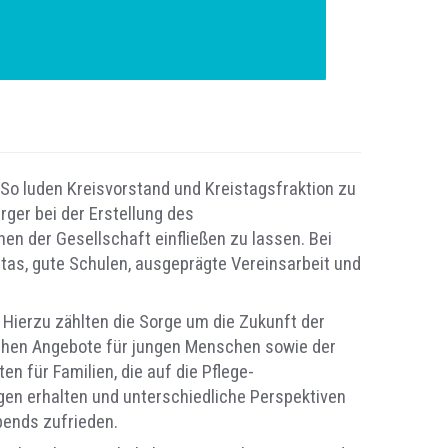
 So luden Kreisvorstand und Kreistagsfraktion zu
rger bei der Erstellung des
n der Gesellschaft einfließen zu lassen. Bei
itas, gute Schulen, ausgeprägte Vereinsarbeit und
Hierzu zählten die Sorge um die Zukunft der
rlichen Angebote für jungen Menschen sowie der
n für Familien, die auf die Pflege-
gen erhalten und unterschiedliche Perspektiven
bends zufrieden.