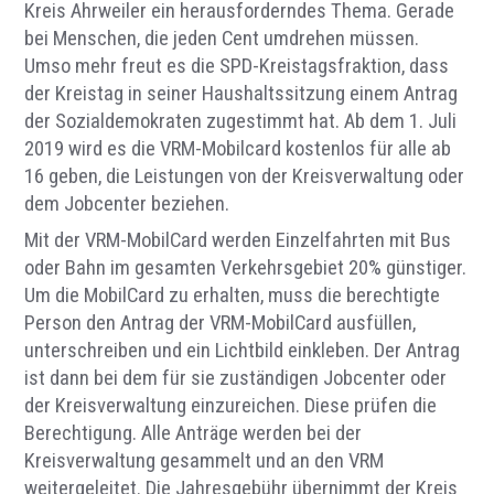
Kreis Ahrweiler ein herausforderndes Thema. Gerade
bei Menschen, die jeden Cent umdrehen müssen.
Umso mehr freut es die SPD-Kreistagsfraktion, dass
der Kreistag in seiner Haushaltssitzung einem Antrag
der Sozialdemokraten zugestimmt hat. Ab dem 1. Juli
2019 wird es die VRM-Mobilcard kostenlos für alle ab
16 geben, die Leistungen von der Kreisverwaltung oder
dem Jobcenter beziehen.
Mit der VRM-MobilCard werden Einzelfahrten mit Bus
oder Bahn im gesamten Verkehrsgebiet 20% günstiger.
Um die MobilCard zu erhalten, muss die berechtigte
Person den Antrag der VRM-MobilCard ausfüllen,
unterschreiben und ein Lichtbild einkleben. Der Antrag
ist dann bei dem für sie zuständigen Jobcenter oder
der Kreisverwaltung einzureichen. Diese prüfen die
Berechtigung. Alle Anträge werden bei der
Kreisverwaltung gesammelt und an den VRM
weitergeleitet. Die Jahresgebühr übernimmt der Kreis