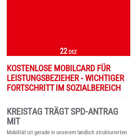
22
DEZ
KOSTENLOSE MOBILCARD FÜR
LEISTUNGSBEZIEHER - WICHTIGER
FORTSCHRITT IM SOZIALBEREICH
KREISTAG TRÄGT SPD-ANTRAG
MIT
Mobilität ist gerade in unserem ländlich strukturierten