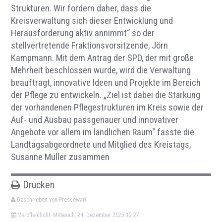
Strukturen. Wir fordern daher, dass die
Kreisverwaltung sich dieser Entwicklung und
Herausforderung aktiv annimmt“ so der
stellvertretende Fraktionsvorsitzende, Jörn
Kampmann. Mit dem Antrag der SPD, der mit große
Mehrheit beschlossen wurde, wird die Verwaltung
beauftragt, innovative Ideen und Projekte im Bereich
der Pflege zu entwickeln. „Ziel ist dabei die Stärkung
der vorhandenen Pflegestrukturen im Kreis sowie der
Auf- und Ausbau passgenauer und innovativer
Angebote vor allem im ländlichen Raum“ fasste die
Landtagsabgeordnete und Mitglied des Kreistags,
Susanne Müller zusammen
Drucken
Geschrieben von Pressewart
Veröffentlicht: Mittwoch, 24. Dezember 2025 12:27