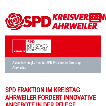
Aktuelle Neuigkeiten der SPD-Fraktion im Kreistag
Ahrweiler.
SPD FRAKTION IM KREISTAG
AHRWEILER FORDERT INNOVATIVE
ANGEBOTE IN DER PFLEGE