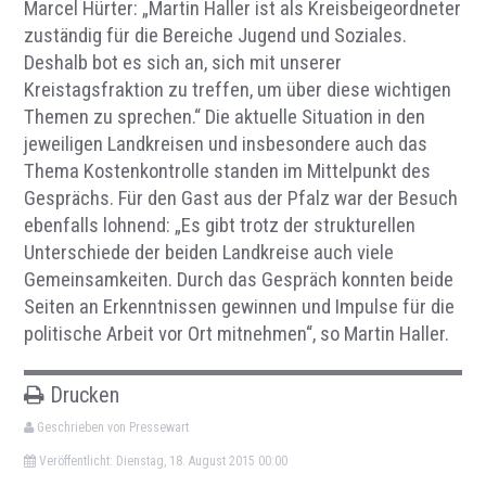
Marcel Hürter: „Martin Haller ist als Kreisbeigeordneter
zuständig für die Bereiche Jugend und Soziales.
Deshalb bot es sich an, sich mit unserer
Kreistagsfraktion zu treffen, um über diese wichtigen
Themen zu sprechen.“ Die aktuelle Situation in den
jeweiligen Landkreisen und insbesondere auch das
Thema Kostenkontrolle standen im Mittelpunkt des
Gesprächs. Für den Gast aus der Pfalz war der Besuch
ebenfalls lohnend: „Es gibt trotz der strukturellen
Unterschiede der beiden Landkreise auch viele
Gemeinsamkeiten. Durch das Gespräch konnten beide
Seiten an Erkenntnissen gewinnen und Impulse für die
politische Arbeit vor Ort mitnehmen“, so Martin Haller.
Drucken
Geschrieben von Pressewart
Veröffentlicht: Dienstag, 18. August 2015 00:00