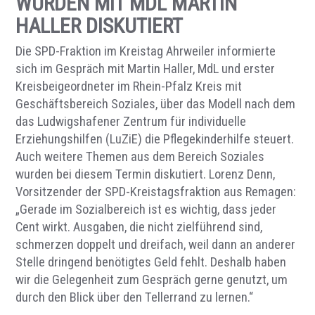
WURDEN MIT MDL MARTIN
HALLER DISKUTIERT
Die SPD-Fraktion im Kreistag Ahrweiler informierte
sich im Gespräch mit Martin Haller, MdL und erster
Kreisbeigeordneter im Rhein-Pfalz Kreis mit
Geschäftsbereich Soziales, über das Modell nach dem
das Ludwigshafener Zentrum für individuelle
Erziehungshilfen (LuZiE) die Pflegekinderhilfe steuert.
Auch weitere Themen aus dem Bereich Soziales
wurden bei diesem Termin diskutiert. Lorenz Denn,
Vorsitzender der SPD-Kreistagsfraktion aus Remagen:
„Gerade im Sozialbereich ist es wichtig, dass jeder
Cent wirkt. Ausgaben, die nicht zielführend sind,
schmerzen doppelt und dreifach, weil dann an anderer
Stelle dringend benötigtes Geld fehlt. Deshalb haben
wir die Gelegenheit zum Gespräch gerne genutzt, um
durch den Blick über den Tellerrand zu lernen.“