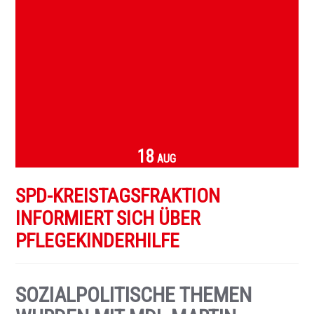
18
AUG
SPD-KREISTAGSFRAKTION
INFORMIERT SICH ÜBER
PFLEGEKINDERHILFE
SOZIALPOLITISCHE THEMEN