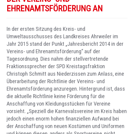
EHRENAMTSFÖRDERUNG AN
In der ersten Sitzung des Kreis- und
Umweltausschusses des Landkreises Ahrweiler im
Jahr 2015 stand der Punkt „Jahresbericht 2014 in der
Vereins- und Ehrenamtsförderung“ auf der
Tagesordnung. Dies nahm der stellvertretende
Fraktionssprecher der SPD Kreistagsfraktion
Christoph Schmitt aus Niederzissen zum Anlass, eine
Überarbeitung der Richtlinie der Vereins- und
Ehrenamtsförderung anzuregen. Hintergrund ist, dass
die aktuelle Richtlinie keine Förderung für die
Anschaffung von Kleidungsstücken für Vereine
vorsieht. „Speziell die Karnevalsvereine im Kreis haben
jedoch einen enorm hohen finanziellen Aufwand bei
der Anschaffung von neuen Kostümen und Uniformen
und können diesen, anders als Sportvereine, nicht