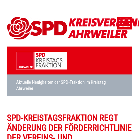
Aktuelle Neuigkeiten der SPD-Fraktion im Kreistag
Ahrweiler.
SPD-KREISTAGSFRAKTION REGT
ÄNDERUNG DER FÖRDERRICHTLINIE
DER VEREINS- UND